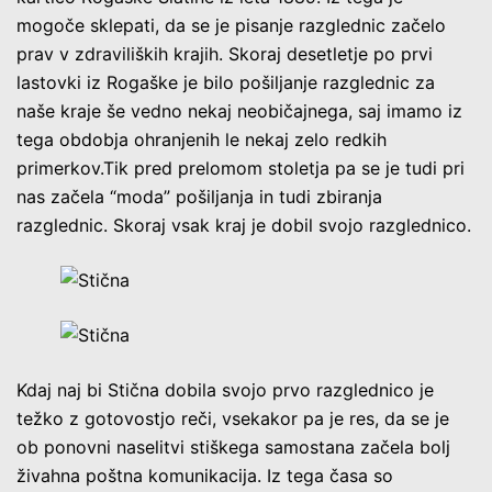
mogoče sklepati, da se je pisanje razglednic začelo
prav v zdraviliških krajih. Skoraj desetletje po prvi
lastovki iz Rogaške je bilo pošiljanje razglednic za
naše kraje še vedno nekaj neobičajnega, saj imamo iz
tega obdobja ohranjenih le nekaj zelo redkih
primerkov.Tik pred prelomom stoletja pa se je tudi pri
nas začela “moda” pošiljanja in tudi zbiranja
razglednic. Skoraj vsak kraj je dobil svojo razglednico.
Kdaj naj bi Stična dobila svojo prvo razglednico je
težko z gotovostjo reči, vsekakor pa je res, da se je
ob ponovni naselitvi stiškega samostana začela bolj
živahna poštna komunikacija. Iz tega časa so