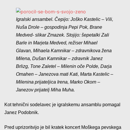
Igralski ansambel. Čepijo: Joško Kastelic – Vili,
Nuša Drole – gospodinja Pepi Pok, Brane
Medved- slikar Zmazek. Stojijo: šepetalki Zali
Barle in Marjeta Medved, režiser Mihael
Glavan, Mihaela Kamnikar – zdravnikova žena
Milena, Dušan Kamnikar – zdravnik Janez
Brlizg, Tone Zaletel – Milenin oče Polde, Darja
Omahen – Janezova mati Kati, Marta Kastelic –
Milenina prijateljica Irena, Marko Okorn –
Janezov prijatelj Miha Muha.
Kot tehnični sodelavec je igralskemu ansamblu pomagal
Janez Podobnik.
Pred uprizoritvijo je bil kratek koncert Moškega pevskega