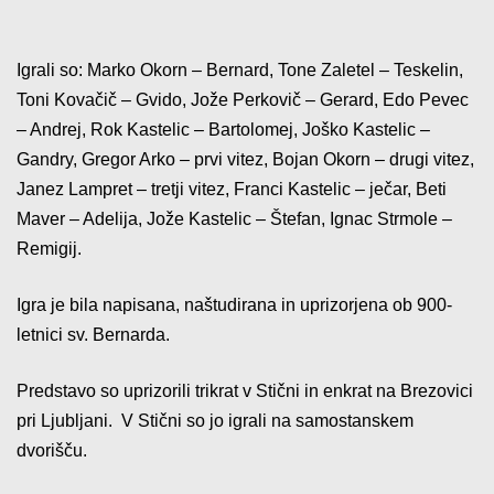
Igrali so: Marko Okorn – Bernard, Tone Zaletel – Teskelin,
Toni Kovačič – Gvido, Jože Perkovič – Gerard, Edo Pevec
– Andrej, Rok Kastelic – Bartolomej, Joško Kastelic –
Gandry, Gregor Arko – prvi vitez, Bojan Okorn – drugi vitez,
Janez Lampret – tretji vitez, Franci Kastelic – ječar, Beti
Maver – Adelija, Jože Kastelic – Štefan, Ignac Strmole –
Remigij.
Igra je bila napisana, naštudirana in uprizorjena ob 900-
letnici sv. Bernarda.
Predstavo so uprizorili trikrat v Stični in enkrat na Brezovici
pri Ljubljani.
V Stični so jo igrali na samostanskem
dvorišču.