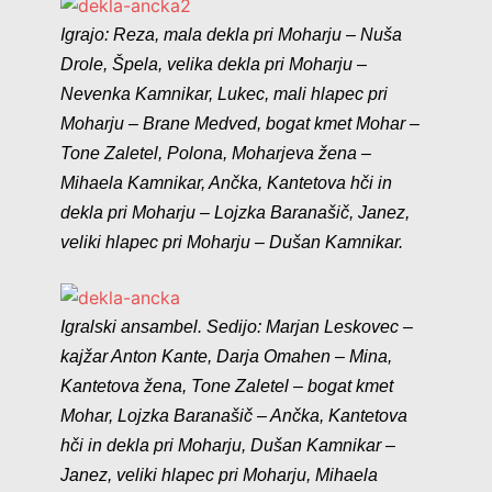
Igrajo: Reza, mala dekla pri Moharju – Nuša
Drole, Špela, velika dekla pri Moharju –
Nevenka Kamnikar, Lukec, mali hlapec pri
Moharju – Brane Medved, bogat kmet Mohar –
Tone Zaletel, Polona, Moharjeva žena –
Mihaela Kamnikar, Ančka, Kantetova hči in
dekla pri Moharju – Lojzka Baranašič, Janez,
veliki hlapec pri Moharju – Dušan Kamnikar.
Igralski ansambel. Sedijo: Marjan Leskovec –
kajžar Anton Kante, Darja Omahen – Mina,
Kantetova žena, Tone Zaletel – bogat kmet
Mohar, Lojzka Baranašič – Ančka, Kantetova
hči in dekla pri Moharju, Dušan Kamnikar –
Janez, veliki hlapec pri Moharju, Mihaela