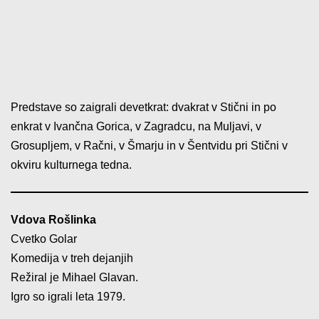
Predstave so zaigrali devetkrat: dvakrat v Stični in po
enkrat v Ivančna Gorica, v Zagradcu, na Muljavi, v
Grosupljem, v Račni, v Šmarju in v Šentvidu pri Stični v
okviru kulturnega tedna.
Vdova Rošlinka
Cvetko Golar
Komedija v treh dejanjih
Režiral je Mihael Glavan.
Igro so igrali leta 1979.