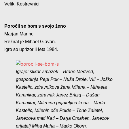
Veliki Kostrevnici.
Poročil se bom s svojo ženo
Marjan Marinc
Režiral je Mihael Glavan.
Igro so uprizorili leta 1984.
Igrajo: slikar Zmazek – Brane Medved,
gospodinja Pepi Pok – Nuša Drole, Vili – Joško
Kastelic, zdravnikova žena Milena – Mihaela
Kamnikar, zdravnik Janez Brlizg – Dušan
Kamnikar, Milenina prijateljica Irena – Marta
Kastelic, Milenin oče Polde – Tone Zaletel,
Janezova mati Kati – Darja Omahen, Janezov
prijatelj Miha Muha – Marko Okorn.