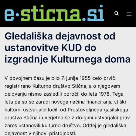
Skip
to
Search
Tog
content
men
Gledališka dejavnost od
ustanovitve KUD do
izgradnje Kulturnega doma
V povojnem času je bilo 7. junija 1955 celo prvič
registrirano Kulturno društvo Stična, a o njegovem
delovanju nismo zasledili poročil do leta 1978. Tega
leta pa so se zaradi novega načina financiranja stiški
kulturni ustvarjalci ločili od Prostovoljnega gasilskega
društva Stična in verjetno še z drugimi ustvarjalci prav
zares ustanovili kulturno društvo. Odtlej je gledališka
dejavnost v njihovi pristojnosti.