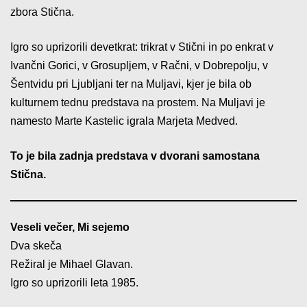
zbora Stična.
Igro so uprizorili devetkrat: trikrat v Stični in po enkrat v
Ivančni Gorici, v Grosupljem, v Račni, v Dobrepolju, v
Šentvidu pri Ljubljani ter na Muljavi, kjer je bila ob
kulturnem tednu predstava na prostem. Na Muljavi je
namesto Marte Kastelic igrala Marjeta Medved.
To je bila zadnja predstava v dvorani samostana
Stična.
Veseli večer, Mi sejemo
Dva skeča
Režiral je Mihael Glavan.
Igro so uprizorili leta 1985.