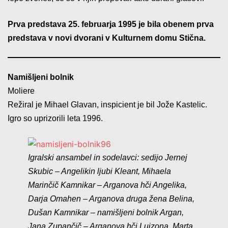
Prva predstava 25. februarja 1995 je bila obenem prva
predstava v novi dvorani v Kulturnem domu Stična.
Namišljeni bolnik
Moliere
Režiral je Mihael Glavan, inspicient je bil Jože Kastelic.
Igro so uprizorili leta 1996.
Igralski ansambel in sodelavci: sedijo Jernej
Skubic – Angelikin ljubi Kleant, Mihaela
Marinčič Kamnikar – Arganova hči Angelika,
Darja Omahen – Arganova druga žena Belina,
Dušan Kamnikar – namišljeni bolnik Argan,
Jana Zupančič – Arganova hči Luizona, Marta