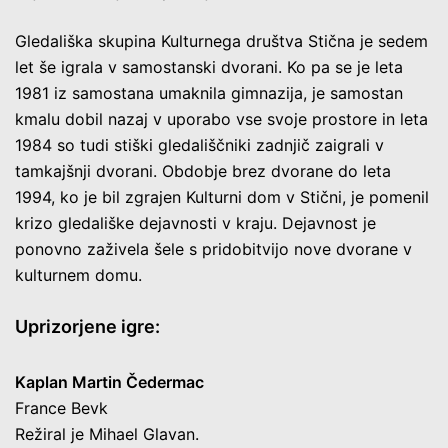
Gledališka skupina Kulturnega društva Stična je sedem
let še igrala v samostanski dvorani. Ko pa se je leta
1981 iz samostana umaknila gimnazija, je samostan
kmalu dobil nazaj v uporabo vse svoje prostore in leta
1984 so tudi stiški gledališčniki zadnjič zaigrali v
tamkajšnji dvorani. Obdobje brez dvorane do leta
1994, ko je bil zgrajen Kulturni dom v Stični, je pomenil
krizo gledališke dejavnosti v kraju. Dejavnost je
ponovno zaživela šele s pridobitvijo nove dvorane v
kulturnem domu.
Uprizorjene igre:
Kaplan Martin Čedermac
France Bevk
Režiral je Mihael Glavan.