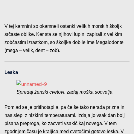
V tej kamnini so okamneli ostanki velikih morskih školjk
srčaste oblike. Ker sta se njihovi lupini zapirali z velikim
zobčastim izrastkom, so školjke dobile ime Megalodonte
(mega – velik, dent – zob).
Leska
Spredaj ženski cvetovi, zadaj moška socvetja
Pomlad se je pritihotapila, pa če še tako nerada prizna in
nas slepi z nizkimi temperaturami. Izdaja jo vsak dan bolj
pisana preproga, ko zacveti vsakič kaj novega. V tem
zgodnjem času je kraljica med cvetočimi gotovo leska. V