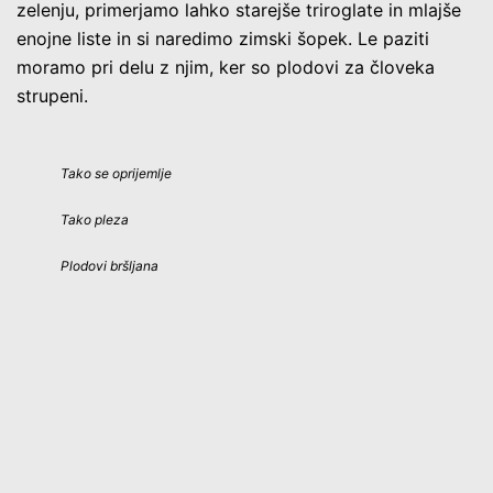
zelenju, primerjamo lahko starejše triroglate in mlajše
enojne liste in si naredimo zimski šopek. Le paziti
moramo pri delu z njim, ker so plodovi za človeka
strupeni.
Tako se oprijemlje
Tako pleza
Plodovi bršljana