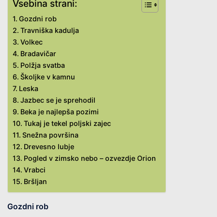
Vsebina strani:
Gozdni rob
Travniška kadulja
Volkec
Bradavičar
Polžja svatba
Školjke v kamnu
Leska
Jazbec se je sprehodil
Beka je najlepša pozimi
Tukaj je tekel poljski zajec
Snežna površina
Drevesno lubje
Pogled v zimsko nebo – ozvezdje Orion
Vrabci
Bršljan
Gozdni rob