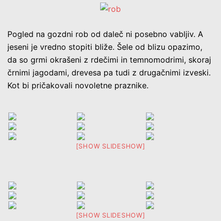
Pogled na gozdni rob od daleč ni posebno vabljiv. A
jeseni je vredno stopiti bliže. Šele od blizu opazimo,
da so grmi okrašeni z rdečimi in temnomodrimi, skoraj
črnimi jagodami, drevesa pa tudi z drugačnimi izveski.
Kot bi pričakovali novoletne praznike.
[SHOW SLIDESHOW]
[SHOW SLIDESHOW]