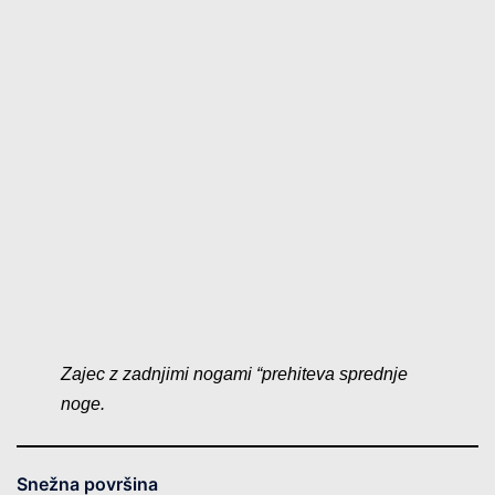
Zajec z zadnjimi nogami “prehiteva sprednje
noge.
Snežna površina