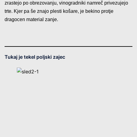
zrastejo po obrezovanju, vinogradniki namreč privezujejo
trte. Kjer pa še znajo plesti košare, je bekino protje
dragocen material zanje.
Tukaj je tekel poljski zajec