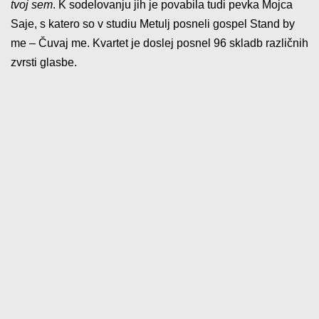
tvoj sem
. K sodelovanju jih je povabila tudi pevka Mojca
Saje, s katero so v studiu Metulj posneli gospel Stand by
me – Čuvaj me. Kvartet je doslej posnel 96 skladb različnih
zvrsti glasbe.