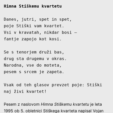
Himna Stiškemu kvartetu
Danes, jutri, spet in spet, 
poje Stiški vam kvartet.
Vsi v kravatah, nikdar bosi – 
fantje zapojo kot kosi.
Se s tenorjem druži bas, 
drug sta drugemu v okras.
Narodna, vse do moteta, 
pesem s srcem je zapeta.
Vsak od teh glasov prevzet poje: Stiški 
naj živi kvartet!
Pesem z naslovom
Himna Stiškemu kvartetu
je leta
1995 ob 5. obletnici Stiškega kvarteta napisal Vojan