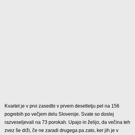
Kvartet je v prvi zasedbi v prvem desetletju pel na 156
pogrebih po večjem delu Slovenije. Svate so doslej
razveseljevali na 73 porokah. Upajo in želijo, da večina teh
zvez še drži, če ne zaradi drugega pa zato, ker jih je v