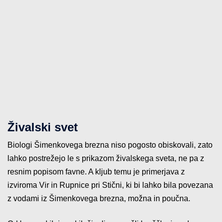
Živalski svet
Biologi Šimenkovega brezna niso pogosto obiskovali, zato
lahko postrežejo le s prikazom živalskega sveta, ne pa z
resnim popisom favne. A kljub temu je primerjava z
izviroma Vir in Rupnice pri Stični, ki bi lahko bila povezana
z vodami iz Šimenkovega brezna, možna in poučna.