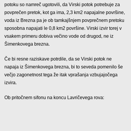
potoku so namreč ugotovili, da Virski potok potrebuje za
povprečen pretok, kot ga ima, 2,3 km2 napajalne površine,
voda iz Brezna pa je ob tamkajšnjem povprečnem pretoku
sposobna napajati le 0,8 km2 površine. Virski izvir torej v
vsakem primeru dobiva večino vode od drugod, ne iz
Šimenkovega brezna.
Če bi resne raziskave potrdile, da se Virski potok ne
napaja iz Šimenkovega brezna, bi to seveda pomenilo še
večjo zagonetnost tega že itak vprašanja vzbujajočega
izvira.
Ob pritočnem sifonu na koncu Lavričevega rova: