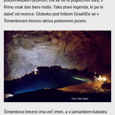
podzemeljskim jezerom. Da se ne bi pogreznilo vanj, v
Rimu vsak dan bero mašo. Tako pravi legenda, ki pa ni
daleč od resnice. Globoko pod
hribom
Gradišče se v
Šimenkovem breznu skriva podzemno jezero.
Šimenkovo brezno ima več imen, a v jamarskem katastru