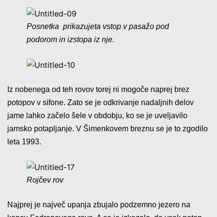
Posnetka prikazujeta vstop v pasažo pod
podorom in izstopa iz nje.
Iz nobenega od teh rovov torej ni mogoče naprej brez
potopov v sifone. Zato se je odkrivanje nadaljnih delov
jame lahko začelo šele v obdobju, ko se je uveljavilo
jamsko potapljanje. V Šimenkovem breznu se je to zgodilo
leta 1993.
Rojčev rov
Najprej je največ upanja zbujalo podzemno jezero na