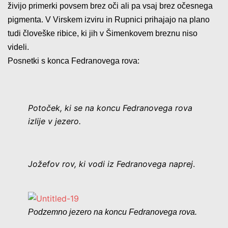
živijo primerki povsem brez oči ali pa vsaj brez očesnega
pigmenta. V Virskem izviru in Rupnici prihajajo na plano
tudi človeške ribice, ki jih v Šimenkovem breznu niso
videli.
Posnetki s konca Fedranovega rova:
Potoček, ki se na koncu Fedranovega rova
izlije v jezero.
Jožefov rov, ki vodi iz Fedranovega naprej
.
Podzemno jezero na koncu Fedranovega rova.