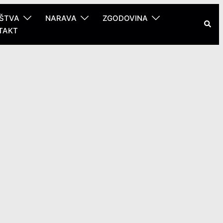
ŠTVA
NARAVA
ZGODOVINA
Sear
TAKT