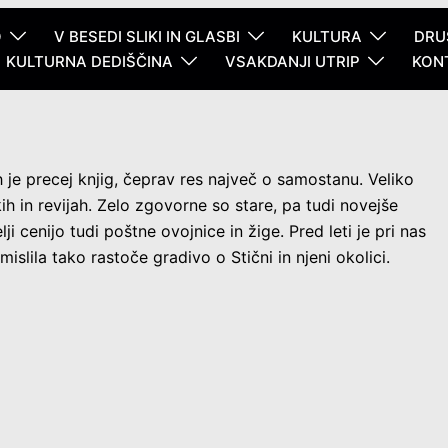
O
V BESEDI SLIKI IN GLASBI
KULTURA
DRU
KULTURNA DEDIŠČINA
VSAKDANJI UTRIP
KON
ih je precej knjig, čeprav res največ o samostanu. Veliko
h in revijah. Zelo zgovorne so stare, pa tudi novejše
ji cenijo tudi poštne ovojnice in žige. Pred leti je pri nas
mislila tako rastoče gradivo o Stični in njeni okolici.